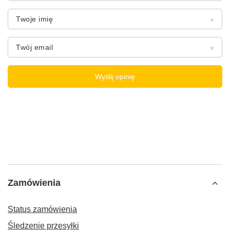
Twoje imię
Twój email
Wyślij opinię
Zamówienia
Status zamówienia
Śledzenie przesyłki