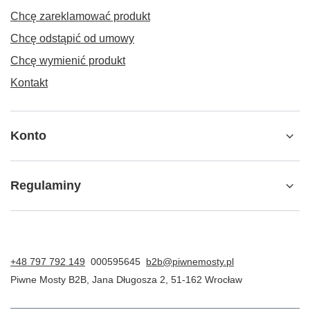
Chcę zareklamować produkt
Chcę odstąpić od umowy
Chcę wymienić produkt
Kontakt
Konto
Regulaminy
+48 797 792 149
000595645
b2b@piwnemosty.pl
Piwne Mosty B2B
,
Jana Długosza 2
,
51-162
Wrocław