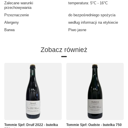
Zalecane warunki
temperatura: 5°C - 16°C
przechowywania
Przeznaczenie
do bezpośredniego spożycia
Alergeny
według informacji na etykiecie
Barwa
Piwo jasne
Zobacz również
Tommie Sjef: Druif 2022 - butelka
Tommie Sjef: Oudste - butelka 750