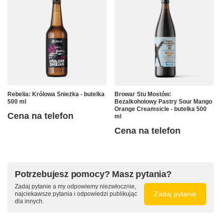
Rebelia: Królowa Śnieżka - butelka
Browar Stu Mostów:
500 ml
Bezalkoholowy Pastry Sour Mango
Orange Creamsicle - butelka 500
Cena na telefon
ml
Cena na telefon
Potrzebujesz pomocy? Masz pytania?
Zadaj pytanie a my odpowiemy niezwłocznie,
Zadaj pytanie
najciekawsze pytania i odpowiedzi publikując
dla innych.