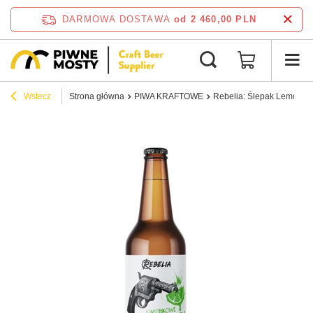
DARMOWA DOSTAWA
od 2 460,00 PLN
Wstecz
Strona główna
PIWA KRAFTOWE
Rebelia: Ślepak Lemon - 