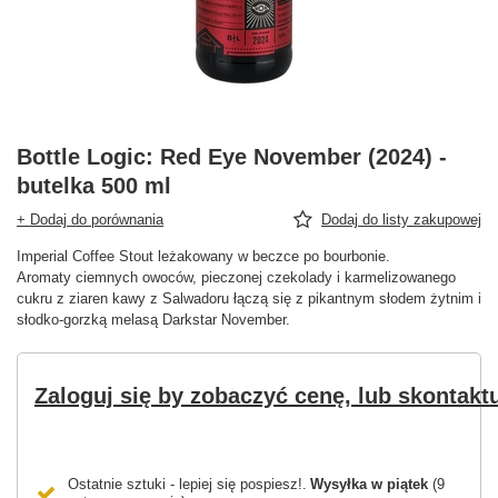
Bottle Logic: Red Eye November (2024) -
butelka 500 ml
+ Dodaj do porównania
Dodaj do listy zakupowej
Imperial Coffee Stout leżakowany w beczce po bourbonie.
Aromaty ciemnych owoców, pieczonej czekolady i karmelizowanego
cukru z ziaren kawy z Salwadoru łączą się z pikantnym słodem żytnim i
słodko-gorzką melasą Darkstar November.
Zaloguj się by zobaczyć cenę, lub skontaktu
Ostatnie sztuki - lepiej się pospiesz!
Wysyłka
w piątek
(9