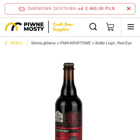
DARMOWA DOSTAWA
od 2 460,00 PLN
Wstecz
Strona główna
PIWA KRAFTOWE
Bottle Logic: Red Eye Nov