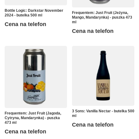
Bottle Logic: Darkstar November
Frequentem: Just Fruit (Jeżyna,
2024 - butelka 500 ml
Mango, Mandarynka) - puszka 473
ml
Cena na telefon
Cena na telefon
3 Sons: Vanilla Nectar - butelka 500
Frequentem: Just Fruit (Jagoda,
ml
Cytryna, Mandarynka) - puszka
473 ml
Cena na telefon
Cena na telefon