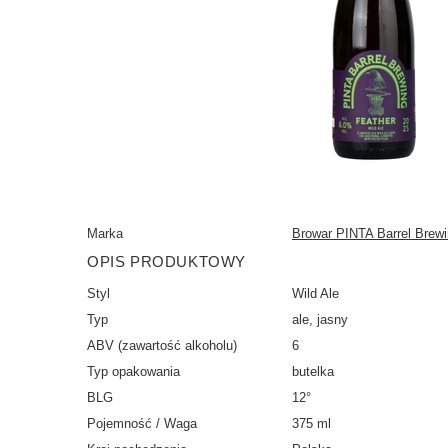
Marka
Browar PINTA Barrel Brew
OPIS PRODUKTOWY
Styl
Wild Ale
Typ
ale, jasny
ABV (zawartość alkoholu)
6
Typ opakowania
butelka
BLG
12°
Pojemność / Waga
375 ml