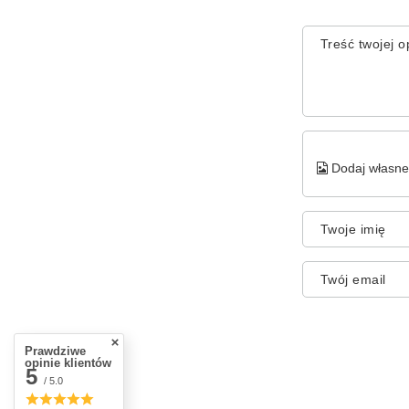
Treść twojej op
Dodaj własne 
Twoje imię
Twój email
Prawdziwe
opinie klientów
5
/ 5.0