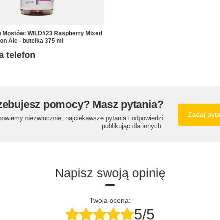
u Mostów: WILD#23 Raspberry Mixed
on Ale - butelka 375 ml
a telefon
zebujesz pomocy? Masz pytania?
Zadaj pyt
powiemy niezwłocznie, najciekawsze pytania i odpowiedzi
publikując dla innych.
Napisz swoją opinię
Twoja ocena:
5/5