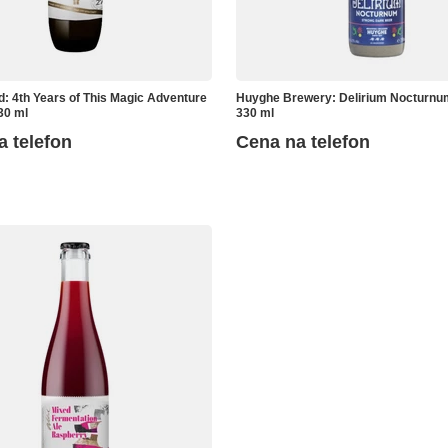
: 4th Years of This Magic Adventure
Huyghe Brewery: Delirium Nocturnum
30 ml
330 ml
a telefon
Cena na telefon