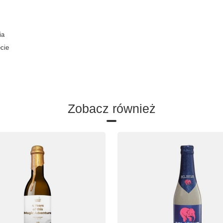
ia
ecie
Zobacz również