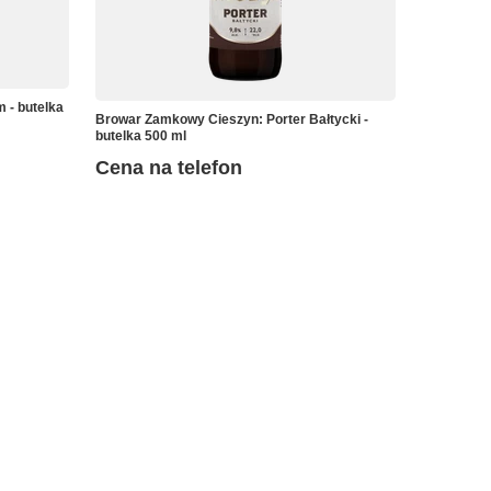
 - butelka
Browar Zamkowy Cieszyn: Porter Bałtycki -
butelka 500 ml
Cena na telefon