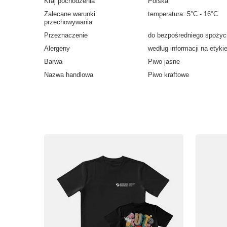
Kraj pochodzenia
Polska
Zalecane warunki
temperatura: 5°C - 16°C
przechowywania
Przeznaczenie
do bezpośredniego spożyc
Alergeny
według informacji na etyki
Barwa
Piwo jasne
Nazwa handlowa
Piwo kraftowe