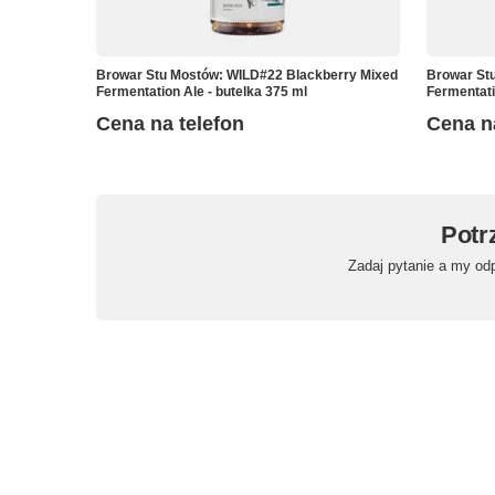
Browar Stu Mostów: WILD#22 Blackberry Mixed
Browar St
Fermentation Ale - butelka 375 ml
Fermentati
Cena na telefon
Cena n
Potr
Zadaj pytanie a my od