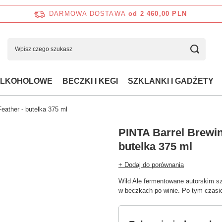
DARMOWA DOSTAWA
od 2 460,00 PLN
ALKOHOLOWE
BECZKI I KEGI
SZKLANKI I GADŻETY
eather - butelka 375 ml
PINTA Barrel Brewin
butelka 375 ml
+ Dodaj do porównania
Wild Ale fermentowane autorskim s
w beczkach po winie. Po tym czasie