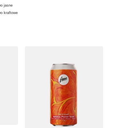
o jasne
o kraftowe