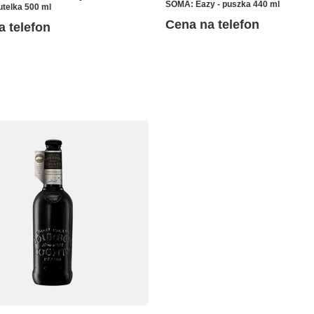
SOMA: Eazy - puszka 440 ml
utelka 500 ml
Cena na telefon
a telefon