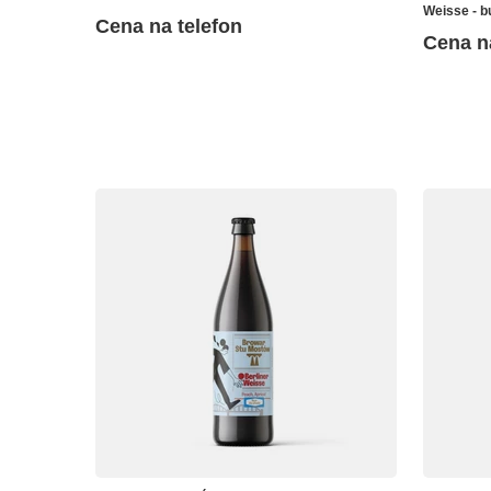
Weisse - b
Cena na telefon
Cena n