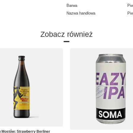
Barwa
Piw
Nazwa handlowa
Piw
Zobacz również
 Mostów: Strawberry Berliner