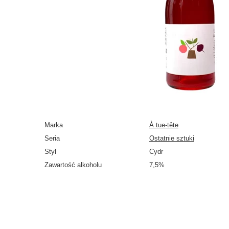
Marka
À tue-tête
Seria
Ostatnie sztuki
Styl
Cydr
Zawartość alkoholu
7,5%