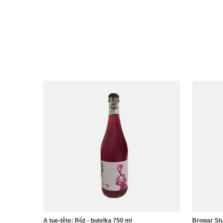
A tue-tête: Róż - butelka 750 ml
Browar Stu