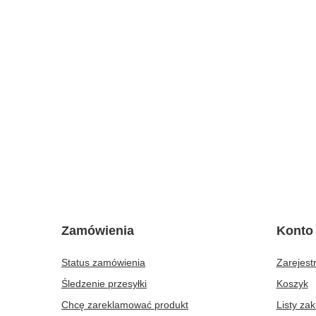
Zamówienia
Konto
Status zamówienia
Zarejestr
Śledzenie przesyłki
Koszyk
Chcę zareklamować produkt
Listy za