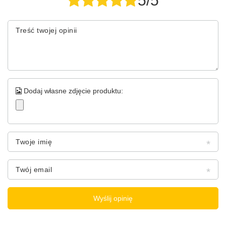
5/5
Treść twojej opinii
Dodaj własne zdjęcie produktu:
Twoje imię
Twój email
Wyślij opinię