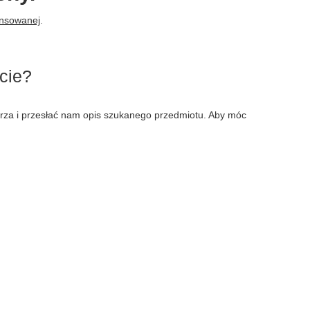
ansowanej
.
cie?
larza i przesłać nam opis szukanego przedmiotu. Aby móc