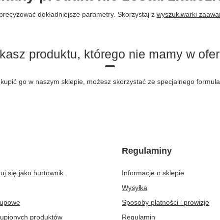
precyzować dokładniejsze parametry. Skorzystaj z
wyszukiwarki zaaw
kasz produktu, którego nie mamy w ofer
byś kupić go w naszym sklepie, możesz skorzystać ze specjalnego formu
Regulaminy
uj się jako hurtownik
Informacje o sklepie
Wysyłka
kupowe
Sposoby płatności i prowizje
kupionych produktów
Regulamin