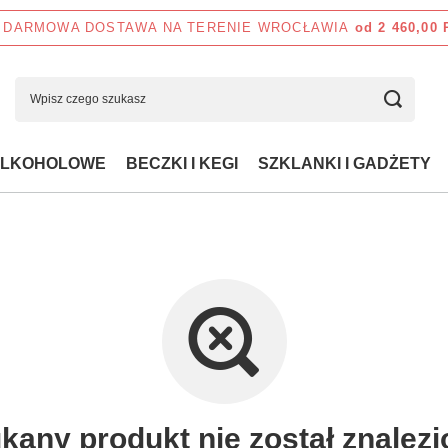
DARMOWA DOSTAWA NA TERENIE WROCŁAWIA
od 2 460,00
ALKOHOLOWE
BECZKI I KEGI
SZKLANKI I GADŻETY
kany produkt nie został znalezi