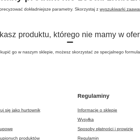
precyzować dokładniejsze parametry. Skorzystaj z
wyszukiwarki zaaw
kasz produktu, którego nie mamy w ofer
byś kupić go w naszym sklepie, możesz skorzystać ze specjalnego formu
Regulaminy
uj się jako hurtownik
Informacje o sklepie
Wysyłka
kupowe
Sposoby płatności i prowizje
kupionych produktów
Regulamin