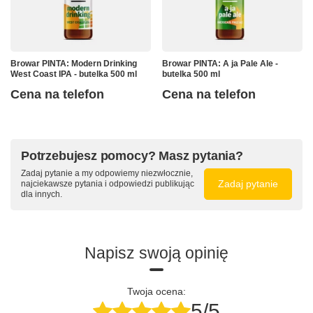
Browar PINTA: Modern Drinking
Browar PINTA: A ja Pale Ale -
West Coast IPA - butelka 500 ml
butelka 500 ml
Cena na telefon
Cena na telefon
Potrzebujesz pomocy? Masz pytania?
Zadaj pytanie a my odpowiemy niezwłocznie,
Zadaj pytanie
najciekawsze pytania i odpowiedzi publikując
dla innych.
Napisz swoją opinię
Twoja ocena:
5/5