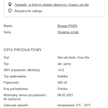
Sprawdź, w którym sklepie obejrzysz i kupisz od ręki
Bezpieczne zakupy
Marka
Browar PINTA
Seria
Ostatnie sztuki
OPIS PRODUKTOWY
Styl
Non-alcoholic Sour Ale
Typ
ale, jasny
ABV (zawartość alkoholu)
<0,5
Typ opakowania
butelka
Pojemność
500 ml
Kraj pochodzenia
Polska
Minimalny termin przydatności
08.02.2027
do spożycia
Zalecane warunki
temperatura: 5°C - 16°C