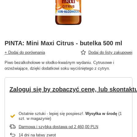
PINTA: Mini Maxi Citrus - butelka 500 ml
+ Dodaj do porównania
Dodaj do listy zakupowej
Piwo bezalkoholowe w słodko-kwaśnym wydaniu. Cytrusowe i
orzeźwiające, dzięki dodatkowi soku wyciśniętego z cytryn.
Zaloguj się by zobaczyć cenę, lub skontaktu
Ostatnie sztuki - lepiej się pospiesz!
Wysyłka
w środę
(1
szt. w magazynie)
Darmowa i szybka dostawa
od
2 460,00 PLN
14
dni na łatwy zwrot