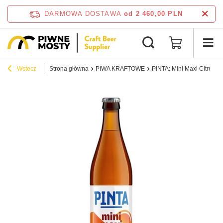
DARMOWA DOSTAWA
od 2 460,00 PLN
Wstecz
Strona główna
PIWA KRAFTOWE
PINTA: Mini Maxi Citrus - 