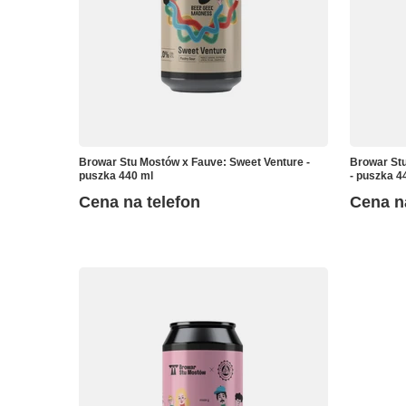
Browar Stu Mostów x Fauve: Sweet Venture -
Browar Stu
puszka 440 ml
- puszka 4
Cena na telefon
Cena n