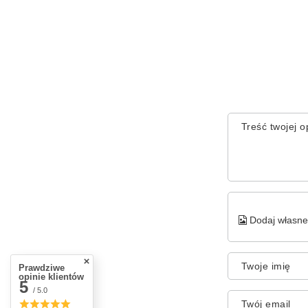
Treść twojej op
Dodaj własne 
Twoje imię
Prawdziwe
opinie klientów
5
/ 5.0
Twój email