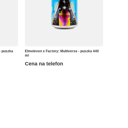
- puszka
Elmeleven x Factory: Multiverse - puszka 440
ml
Cena na telefon