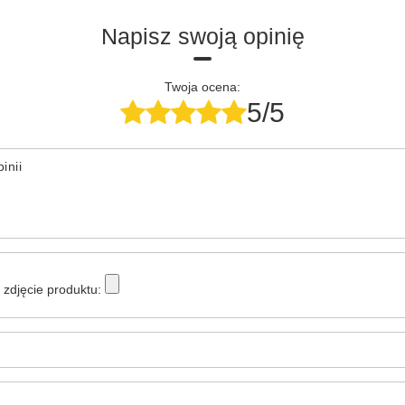
Napisz swoją opinię
Twoja ocena:
5/5
inii
zdjęcie produktu: