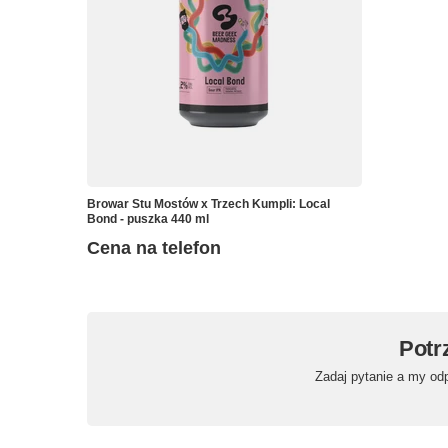
Browar Stu Mostów x Trzech Kumpli: Local
Bond - puszka 440 ml
Cena na telefon
Potr
Zadaj pytanie a my od