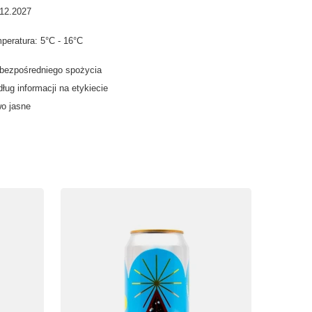
.12.2027
peratura: 5°C - 16°C
 bezpośredniego spożycia
ług informacji na etykiecie
o jasne