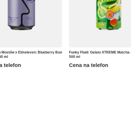
 Mostów x Elmeleven: Blueberry Bun
Funky Fluid: Gelato XTREME Matcha 
40 ml
500 ml
a telefon
Cena na telefon